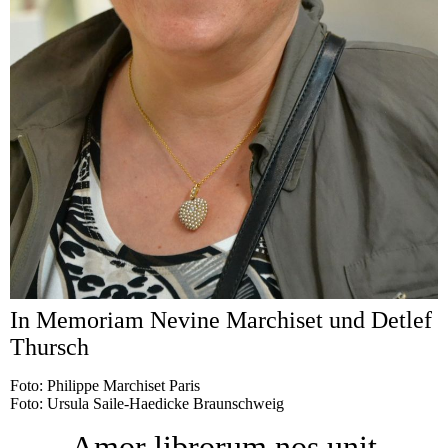
In Memoriam Nevine Marchiset und Detlef
Thursch
Foto: Philippe Marchiset Paris
Foto: Ursula Saile-Haedicke Braunschweig
Amor librorum nos unit