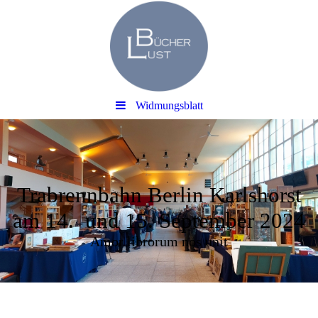
Widmungsblatt
Trabrennbahn Berlin Karlshorst
am 14. und 15. September 2024
Amor librorum nos unit