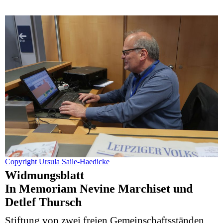
Copyright Ursula Saile-Haedicke
Widmungsblatt
In Memoriam Nevine Marchiset und
Detlef Thursch
Stiftung von zwei freien Gemeinschaftsständen