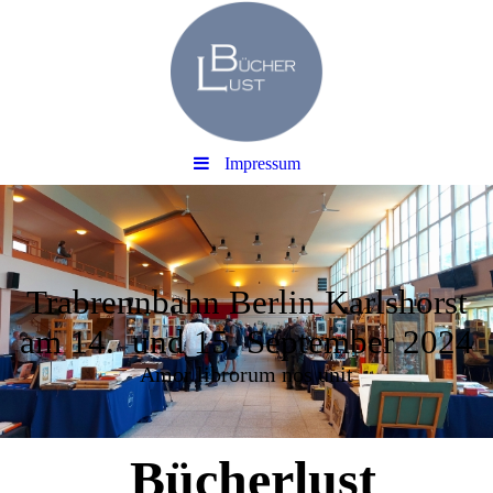
Impressum
Trabrennbahn Berlin Karlshorst
am 14. und 15. September 2024
Amor librorum nos unit
Bücherlust