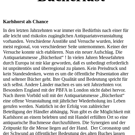
Karlshorst als Chance
In den letzten Jahrzehnten war immer ein Bedürfnis nach einer für
alle leicht und risikolos zugänglichen Antiquariatsveranstaltung
vorhanden. Verschiedene Anstöße und Versuche wurden, leider
meist regional, von verschiedener Seite unternommen. Keiner der
Versuche konnte sich etablieren. Nun ein neuer Aufschlag. Die
Antiquariatsmesse „Bücherlust“ ! In vielen Jahren Messefahrten
durch Europa ist mir klar geworden, daß es unbedingt erforderlich
ist unprätentiös und überregional zu planen. Kein Preisdruck und
kein Standesdenken, wenn es um die öffentliche Präsentation alter
und seltener Bücher geht. Ihre Qualität und Bedeutung spricht für
sich selbst. Andere Länder machen es uns seit Jahrzehnten vor.
Besonders England mit der PBFA in London sticht dabei hervor.
Nach ihrem Vorbild soll mit der Antiquariatsmesse „Bücherlust“
eine offene Veranstaltung mit jährlicher Wiederholung ins Leben
gerufen werden. Natürlich ist der Erfolg von zahlreicher
Beteiligung der Händler abhängig. Nun gibt es die Möglichkeit mit
Karlshorst an einem belebten und mit Handel erfüllten Ort so eine
antiquarische Buchmesse durchzuführen. Die Synergien und der
Zeitpunkt für die Messe liegen auf der Hand. Der Coronastop und
der Schwund an öffentlicher Bedeutung des alten Buches lassen